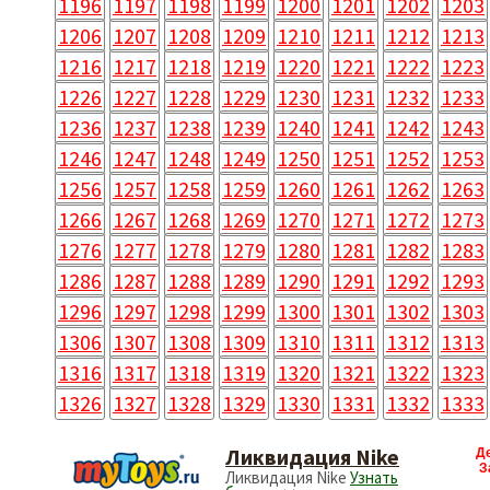
1196
1197
1198
1199
1200
1201
1202
1203
1206
1207
1208
1209
1210
1211
1212
1213
1216
1217
1218
1219
1220
1221
1222
1223
1226
1227
1228
1229
1230
1231
1232
1233
1236
1237
1238
1239
1240
1241
1242
1243
1246
1247
1248
1249
1250
1251
1252
1253
1256
1257
1258
1259
1260
1261
1262
1263
1266
1267
1268
1269
1270
1271
1272
1273
1276
1277
1278
1279
1280
1281
1282
1283
1286
1287
1288
1289
1290
1291
1292
1293
1296
1297
1298
1299
1300
1301
1302
1303
1306
1307
1308
1309
1310
1311
1312
1313
1316
1317
1318
1319
1320
1321
1322
1323
1326
1327
1328
1329
1330
1331
1332
1333
Ликвидация Nike
Д
З
Ликвидация Nike
Узнать