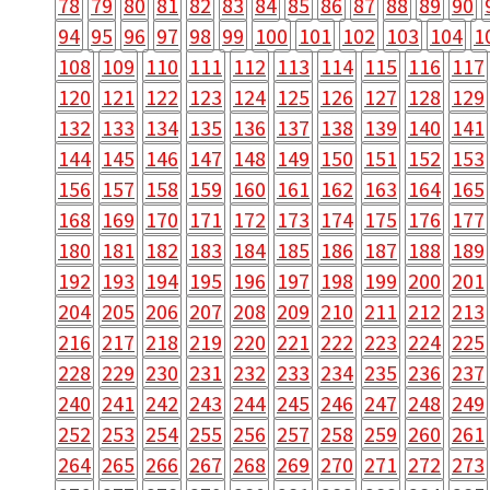
78
79
80
81
82
83
84
85
86
87
88
89
90
94
95
96
97
98
99
100
101
102
103
104
1
108
109
110
111
112
113
114
115
116
117
120
121
122
123
124
125
126
127
128
129
132
133
134
135
136
137
138
139
140
141
144
145
146
147
148
149
150
151
152
153
156
157
158
159
160
161
162
163
164
165
168
169
170
171
172
173
174
175
176
177
180
181
182
183
184
185
186
187
188
189
192
193
194
195
196
197
198
199
200
201
204
205
206
207
208
209
210
211
212
213
216
217
218
219
220
221
222
223
224
225
228
229
230
231
232
233
234
235
236
237
240
241
242
243
244
245
246
247
248
249
252
253
254
255
256
257
258
259
260
261
264
265
266
267
268
269
270
271
272
273