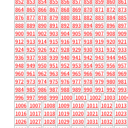
852
853
854
855
856
857
858
859
860
861
864
865
866
867
868
869
870
871
872
873
876
877
878
879
880
881
882
883
884
885
888
889
890
891
892
893
894
895
896
897
900
901
902
903
904
905
906
907
908
909
912
913
914
915
916
917
918
919
920
921
924
925
926
927
928
929
930
931
932
933
936
937
938
939
940
941
942
943
944
945
948
949
950
951
952
953
954
955
956
957
960
961
962
963
964
965
966
967
968
969
972
973
974
975
976
977
978
979
980
981
984
985
986
987
988
989
990
991
992
993
996
997
998
999
1000
1001
1002
1003
100
1006
1007
1008
1009
1010
1011
1012
1013
1016
1017
1018
1019
1020
1021
1022
1023
1026
1027
1028
1029
1030
1031
1032
1033