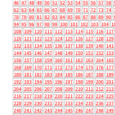
46
47
48
49
50
51
52
53
54
55
56
57
58
62
63
64
65
66
67
68
69
70
71
72
73
74
78
79
80
81
82
83
84
85
86
87
88
89
90
94
95
96
97
98
99
100
101
102
103
104
1
108
109
110
111
112
113
114
115
116
117
120
121
122
123
124
125
126
127
128
129
132
133
134
135
136
137
138
139
140
141
144
145
146
147
148
149
150
151
152
153
156
157
158
159
160
161
162
163
164
165
168
169
170
171
172
173
174
175
176
177
180
181
182
183
184
185
186
187
188
189
192
193
194
195
196
197
198
199
200
201
204
205
206
207
208
209
210
211
212
213
216
217
218
219
220
221
222
223
224
225
228
229
230
231
232
233
234
235
236
237
240
241
242
243
244
245
246
247
248
249