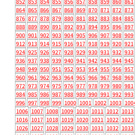
852
853
854
855
856
857
858
859
860
861
864
865
866
867
868
869
870
871
872
873
876
877
878
879
880
881
882
883
884
885
888
889
890
891
892
893
894
895
896
897
900
901
902
903
904
905
906
907
908
909
912
913
914
915
916
917
918
919
920
921
924
925
926
927
928
929
930
931
932
933
936
937
938
939
940
941
942
943
944
945
948
949
950
951
952
953
954
955
956
957
960
961
962
963
964
965
966
967
968
969
972
973
974
975
976
977
978
979
980
981
984
985
986
987
988
989
990
991
992
993
996
997
998
999
1000
1001
1002
1003
100
1006
1007
1008
1009
1010
1011
1012
1013
1016
1017
1018
1019
1020
1021
1022
1023
1026
1027
1028
1029
1030
1031
1032
1033