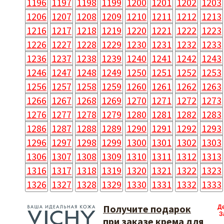
1196
1197
1198
1199
1200
1201
1202
1203
1206
1207
1208
1209
1210
1211
1212
1213
1216
1217
1218
1219
1220
1221
1222
1223
1226
1227
1228
1229
1230
1231
1232
1233
1236
1237
1238
1239
1240
1241
1242
1243
1246
1247
1248
1249
1250
1251
1252
1253
1256
1257
1258
1259
1260
1261
1262
1263
1266
1267
1268
1269
1270
1271
1272
1273
1276
1277
1278
1279
1280
1281
1282
1283
1286
1287
1288
1289
1290
1291
1292
1293
1296
1297
1298
1299
1300
1301
1302
1303
1306
1307
1308
1309
1310
1311
1312
1313
1316
1317
1318
1319
1320
1321
1322
1323
1326
1327
1328
1329
1330
1331
1332
1333
Получите подарок
Д
З
при заказе крема для