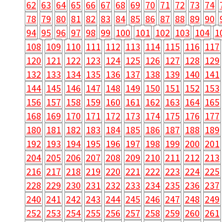
62
63
64
65
66
67
68
69
70
71
72
73
74
78
79
80
81
82
83
84
85
86
87
88
89
90
94
95
96
97
98
99
100
101
102
103
104
1
108
109
110
111
112
113
114
115
116
117
120
121
122
123
124
125
126
127
128
129
132
133
134
135
136
137
138
139
140
141
144
145
146
147
148
149
150
151
152
153
156
157
158
159
160
161
162
163
164
165
168
169
170
171
172
173
174
175
176
177
180
181
182
183
184
185
186
187
188
189
192
193
194
195
196
197
198
199
200
201
204
205
206
207
208
209
210
211
212
213
216
217
218
219
220
221
222
223
224
225
228
229
230
231
232
233
234
235
236
237
240
241
242
243
244
245
246
247
248
249
252
253
254
255
256
257
258
259
260
261