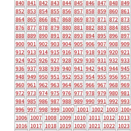
840
841
842
843
844
845
846
847
848
849
852
853
854
855
856
857
858
859
860
861
864
865
866
867
868
869
870
871
872
873
876
877
878
879
880
881
882
883
884
885
888
889
890
891
892
893
894
895
896
897
900
901
902
903
904
905
906
907
908
909
912
913
914
915
916
917
918
919
920
921
924
925
926
927
928
929
930
931
932
933
936
937
938
939
940
941
942
943
944
945
948
949
950
951
952
953
954
955
956
957
960
961
962
963
964
965
966
967
968
969
972
973
974
975
976
977
978
979
980
981
984
985
986
987
988
989
990
991
992
993
996
997
998
999
1000
1001
1002
1003
100
1006
1007
1008
1009
1010
1011
1012
1013
1016
1017
1018
1019
1020
1021
1022
1023