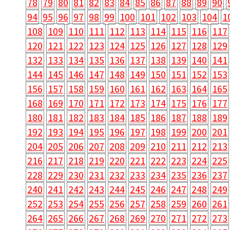
78
79
80
81
82
83
84
85
86
87
88
89
90
94
95
96
97
98
99
100
101
102
103
104
1
108
109
110
111
112
113
114
115
116
117
120
121
122
123
124
125
126
127
128
129
132
133
134
135
136
137
138
139
140
141
144
145
146
147
148
149
150
151
152
153
156
157
158
159
160
161
162
163
164
165
168
169
170
171
172
173
174
175
176
177
180
181
182
183
184
185
186
187
188
189
192
193
194
195
196
197
198
199
200
201
204
205
206
207
208
209
210
211
212
213
216
217
218
219
220
221
222
223
224
225
228
229
230
231
232
233
234
235
236
237
240
241
242
243
244
245
246
247
248
249
252
253
254
255
256
257
258
259
260
261
264
265
266
267
268
269
270
271
272
273