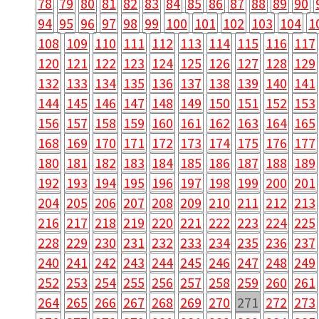
78
79
80
81
82
83
84
85
86
87
88
89
90
94
95
96
97
98
99
100
101
102
103
104
1
108
109
110
111
112
113
114
115
116
117
120
121
122
123
124
125
126
127
128
129
132
133
134
135
136
137
138
139
140
141
144
145
146
147
148
149
150
151
152
153
156
157
158
159
160
161
162
163
164
165
168
169
170
171
172
173
174
175
176
177
180
181
182
183
184
185
186
187
188
189
192
193
194
195
196
197
198
199
200
201
204
205
206
207
208
209
210
211
212
213
216
217
218
219
220
221
222
223
224
225
228
229
230
231
232
233
234
235
236
237
240
241
242
243
244
245
246
247
248
249
252
253
254
255
256
257
258
259
260
261
264
265
266
267
268
269
270
271
272
273