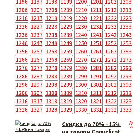
1196
1197
1198
1199
1200
1201
1202
1203
1206
1207
1208
1209
1210
1211
1212
1213
1216
1217
1218
1219
1220
1221
1222
1223
1226
1227
1228
1229
1230
1231
1232
1233
1236
1237
1238
1239
1240
1241
1242
1243
1246
1247
1248
1249
1250
1251
1252
1253
1256
1257
1258
1259
1260
1261
1262
1263
1266
1267
1268
1269
1270
1271
1272
1273
1276
1277
1278
1279
1280
1281
1282
1283
1286
1287
1288
1289
1290
1291
1292
1293
1296
1297
1298
1299
1300
1301
1302
1303
1306
1307
1308
1309
1310
1311
1312
1313
1316
1317
1318
1319
1320
1321
1322
1323
1326
1327
1328
1329
1330
1331
1332
1333
Скидка до 70% +15%
Д
З
на товары Coquelicot