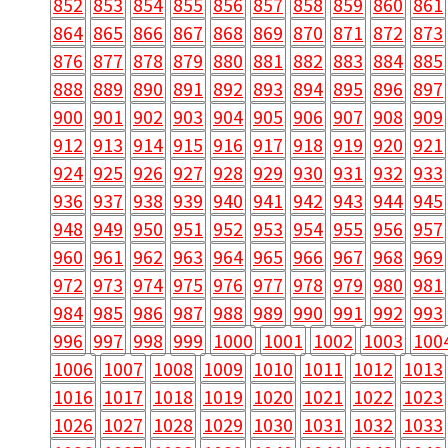
852
853
854
855
856
857
858
859
860
861
864
865
866
867
868
869
870
871
872
873
876
877
878
879
880
881
882
883
884
885
888
889
890
891
892
893
894
895
896
897
900
901
902
903
904
905
906
907
908
909
912
913
914
915
916
917
918
919
920
921
924
925
926
927
928
929
930
931
932
933
936
937
938
939
940
941
942
943
944
945
948
949
950
951
952
953
954
955
956
957
960
961
962
963
964
965
966
967
968
969
972
973
974
975
976
977
978
979
980
981
984
985
986
987
988
989
990
991
992
993
996
997
998
999
1000
1001
1002
1003
100
1006
1007
1008
1009
1010
1011
1012
1013
1016
1017
1018
1019
1020
1021
1022
1023
1026
1027
1028
1029
1030
1031
1032
1033