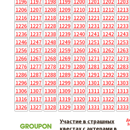
1196
1197
1198
1199
1200
1201
1202
1203
1206
1207
1208
1209
1210
1211
1212
1213
1216
1217
1218
1219
1220
1221
1222
1223
1226
1227
1228
1229
1230
1231
1232
1233
1236
1237
1238
1239
1240
1241
1242
1243
1246
1247
1248
1249
1250
1251
1252
1253
1256
1257
1258
1259
1260
1261
1262
1263
1266
1267
1268
1269
1270
1271
1272
1273
1276
1277
1278
1279
1280
1281
1282
1283
1286
1287
1288
1289
1290
1291
1292
1293
1296
1297
1298
1299
1300
1301
1302
1303
1306
1307
1308
1309
1310
1311
1312
1313
1316
1317
1318
1319
1320
1321
1322
1323
1326
1327
1328
1329
1330
1331
1332
1333
Участие в страшных
Д
З
квестах с актерами в