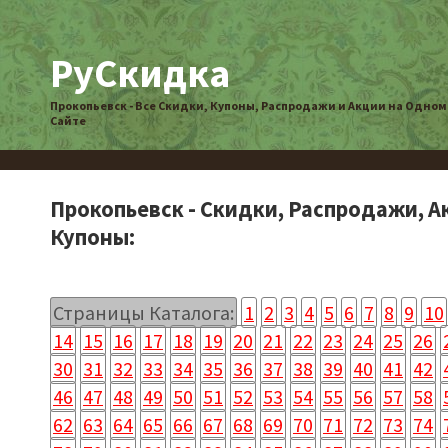
РуСкидка
Прокопьевск - Все Скидки, Купоны, Распродажи и Акции на Одном
Сайте
Прокопьевск - Скидки, Распродажи, А
Купоны:
Страницы Каталога:
1
2
3
4
5
6
7
8
9
10
14
15
16
17
18
19
20
21
22
23
24
25
26
30
31
32
33
34
35
36
37
38
39
40
41
42
46
47
48
49
50
51
52
53
54
55
56
57
58
62
63
64
65
66
67
68
69
70
71
72
73
74