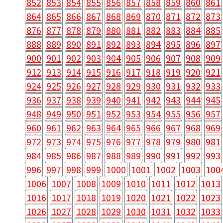
852
853
854
855
856
857
858
859
860
861
864
865
866
867
868
869
870
871
872
873
876
877
878
879
880
881
882
883
884
885
888
889
890
891
892
893
894
895
896
897
900
901
902
903
904
905
906
907
908
909
912
913
914
915
916
917
918
919
920
921
924
925
926
927
928
929
930
931
932
933
936
937
938
939
940
941
942
943
944
945
948
949
950
951
952
953
954
955
956
957
960
961
962
963
964
965
966
967
968
969
972
973
974
975
976
977
978
979
980
981
984
985
986
987
988
989
990
991
992
993
996
997
998
999
1000
1001
1002
1003
100
1006
1007
1008
1009
1010
1011
1012
1013
1016
1017
1018
1019
1020
1021
1022
1023
1026
1027
1028
1029
1030
1031
1032
1033