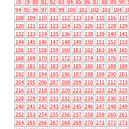
78
79
80
81
82
83
84
85
86
87
88
89
90
94
95
96
97
98
99
100
101
102
103
104
1
108
109
110
111
112
113
114
115
116
117
120
121
122
123
124
125
126
127
128
129
132
133
134
135
136
137
138
139
140
141
144
145
146
147
148
149
150
151
152
153
156
157
158
159
160
161
162
163
164
165
168
169
170
171
172
173
174
175
176
177
180
181
182
183
184
185
186
187
188
189
192
193
194
195
196
197
198
199
200
201
204
205
206
207
208
209
210
211
212
213
216
217
218
219
220
221
222
223
224
225
228
229
230
231
232
233
234
235
236
237
240
241
242
243
244
245
246
247
248
249
252
253
254
255
256
257
258
259
260
261
264
265
266
267
268
269
270
271
272
273