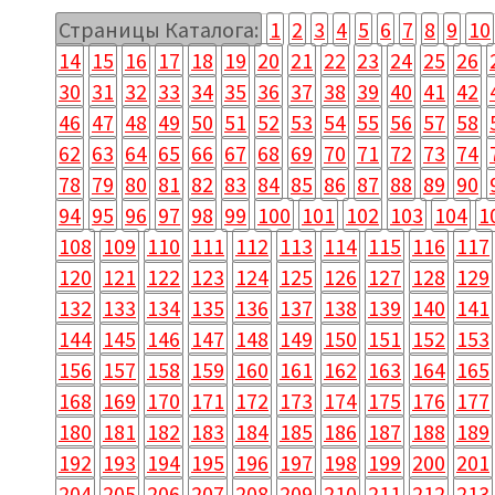
Страницы Каталога:
1
2
3
4
5
6
7
8
9
10
14
15
16
17
18
19
20
21
22
23
24
25
26
30
31
32
33
34
35
36
37
38
39
40
41
42
46
47
48
49
50
51
52
53
54
55
56
57
58
62
63
64
65
66
67
68
69
70
71
72
73
74
78
79
80
81
82
83
84
85
86
87
88
89
90
94
95
96
97
98
99
100
101
102
103
104
1
108
109
110
111
112
113
114
115
116
117
120
121
122
123
124
125
126
127
128
129
132
133
134
135
136
137
138
139
140
141
144
145
146
147
148
149
150
151
152
153
156
157
158
159
160
161
162
163
164
165
168
169
170
171
172
173
174
175
176
177
180
181
182
183
184
185
186
187
188
189
192
193
194
195
196
197
198
199
200
201
204
205
206
207
208
209
210
211
212
213