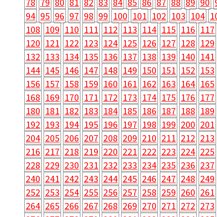
78
79
80
81
82
83
84
85
86
87
88
89
90
94
95
96
97
98
99
100
101
102
103
104
1
108
109
110
111
112
113
114
115
116
117
120
121
122
123
124
125
126
127
128
129
132
133
134
135
136
137
138
139
140
141
144
145
146
147
148
149
150
151
152
153
156
157
158
159
160
161
162
163
164
165
168
169
170
171
172
173
174
175
176
177
180
181
182
183
184
185
186
187
188
189
192
193
194
195
196
197
198
199
200
201
204
205
206
207
208
209
210
211
212
213
216
217
218
219
220
221
222
223
224
225
228
229
230
231
232
233
234
235
236
237
240
241
242
243
244
245
246
247
248
249
252
253
254
255
256
257
258
259
260
261
264
265
266
267
268
269
270
271
272
273