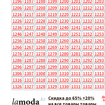
1196
1197
1198
1199
1200
1201
1202
1203
1206
1207
1208
1209
1210
1211
1212
1213
1216
1217
1218
1219
1220
1221
1222
1223
1226
1227
1228
1229
1230
1231
1232
1233
1236
1237
1238
1239
1240
1241
1242
1243
1246
1247
1248
1249
1250
1251
1252
1253
1256
1257
1258
1259
1260
1261
1262
1263
1266
1267
1268
1269
1270
1271
1272
1273
1276
1277
1278
1279
1280
1281
1282
1283
1286
1287
1288
1289
1290
1291
1292
1293
1296
1297
1298
1299
1300
1301
1302
1303
1306
1307
1308
1309
1310
1311
1312
1313
1316
1317
1318
1319
1320
1321
1322
1323
1326
1327
1328
1329
1330
1331
1332
1333
Скидка до 65% +20%
Д
З
на все товары товары