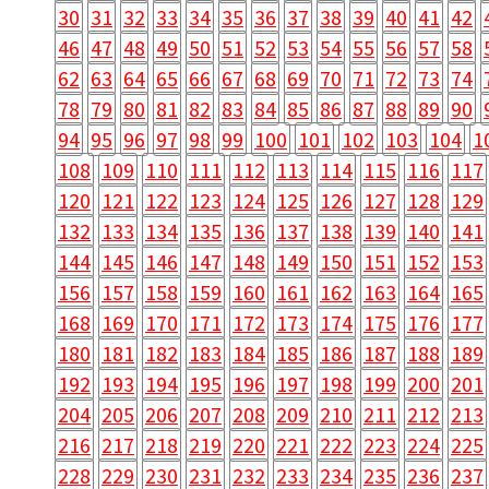
30
31
32
33
34
35
36
37
38
39
40
41
42
46
47
48
49
50
51
52
53
54
55
56
57
58
62
63
64
65
66
67
68
69
70
71
72
73
74
78
79
80
81
82
83
84
85
86
87
88
89
90
94
95
96
97
98
99
100
101
102
103
104
1
108
109
110
111
112
113
114
115
116
117
120
121
122
123
124
125
126
127
128
129
132
133
134
135
136
137
138
139
140
141
144
145
146
147
148
149
150
151
152
153
156
157
158
159
160
161
162
163
164
165
168
169
170
171
172
173
174
175
176
177
180
181
182
183
184
185
186
187
188
189
192
193
194
195
196
197
198
199
200
201
204
205
206
207
208
209
210
211
212
213
216
217
218
219
220
221
222
223
224
225
228
229
230
231
232
233
234
235
236
237