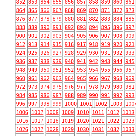
852
853
854
855
856
857
858
859
860
861
864
865
866
867
868
869
870
871
872
873
876
877
878
879
880
881
882
883
884
885
888
889
890
891
892
893
894
895
896
897
900
901
902
903
904
905
906
907
908
909
912
913
914
915
916
917
918
919
920
921
924
925
926
927
928
929
930
931
932
933
936
937
938
939
940
941
942
943
944
945
948
949
950
951
952
953
954
955
956
957
960
961
962
963
964
965
966
967
968
969
972
973
974
975
976
977
978
979
980
981
984
985
986
987
988
989
990
991
992
993
996
997
998
999
1000
1001
1002
1003
100
1006
1007
1008
1009
1010
1011
1012
1013
1016
1017
1018
1019
1020
1021
1022
1023
1026
1027
1028
1029
1030
1031
1032
1033