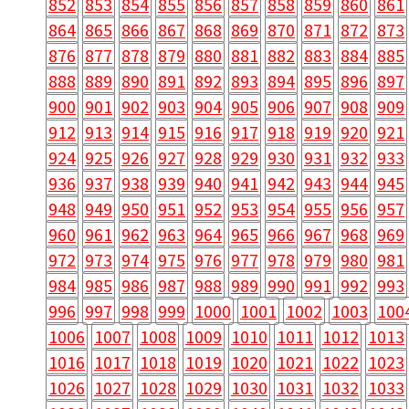
852
853
854
855
856
857
858
859
860
861
864
865
866
867
868
869
870
871
872
873
876
877
878
879
880
881
882
883
884
885
888
889
890
891
892
893
894
895
896
897
900
901
902
903
904
905
906
907
908
909
912
913
914
915
916
917
918
919
920
921
924
925
926
927
928
929
930
931
932
933
936
937
938
939
940
941
942
943
944
945
948
949
950
951
952
953
954
955
956
957
960
961
962
963
964
965
966
967
968
969
972
973
974
975
976
977
978
979
980
981
984
985
986
987
988
989
990
991
992
993
996
997
998
999
1000
1001
1002
1003
100
1006
1007
1008
1009
1010
1011
1012
1013
1016
1017
1018
1019
1020
1021
1022
1023
1026
1027
1028
1029
1030
1031
1032
1033