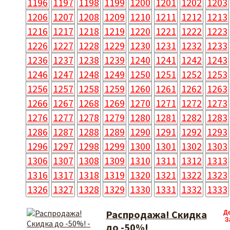
1196
1197
1198
1199
1200
1201
1202
1203
1206
1207
1208
1209
1210
1211
1212
1213
1216
1217
1218
1219
1220
1221
1222
1223
1226
1227
1228
1229
1230
1231
1232
1233
1236
1237
1238
1239
1240
1241
1242
1243
1246
1247
1248
1249
1250
1251
1252
1253
1256
1257
1258
1259
1260
1261
1262
1263
1266
1267
1268
1269
1270
1271
1272
1273
1276
1277
1278
1279
1280
1281
1282
1283
1286
1287
1288
1289
1290
1291
1292
1293
1296
1297
1298
1299
1300
1301
1302
1303
1306
1307
1308
1309
1310
1311
1312
1313
1316
1317
1318
1319
1320
1321
1322
1323
1326
1327
1328
1329
1330
1331
1332
1333
Распродажа! Скидка
Д
З
до -50%!