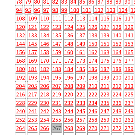
78
79
80
81
82
83
84
85
86
87
88
89
90
94
95
96
97
98
99
100
101
102
103
104
1
108
109
110
111
112
113
114
115
116
117
120
121
122
123
124
125
126
127
128
129
132
133
134
135
136
137
138
139
140
141
144
145
146
147
148
149
150
151
152
153
156
157
158
159
160
161
162
163
164
165
168
169
170
171
172
173
174
175
176
177
180
181
182
183
184
185
186
187
188
189
192
193
194
195
196
197
198
199
200
201
204
205
206
207
208
209
210
211
212
213
216
217
218
219
220
221
222
223
224
225
228
229
230
231
232
233
234
235
236
237
240
241
242
243
244
245
246
247
248
249
252
253
254
255
256
257
258
259
260
261
264
265
266
267
268
269
270
271
272
273