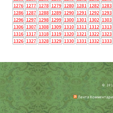
1276
1277
1278
1279
1280
1281
1282
1283
1286
1287
1288
1289
1290
1291
1292
1293
1296
1297
1298
1299
1300
1301
1302
1303
1306
1307
1308
1309
1310
1311
1312
1313
1316
1317
1318
1319
1320
1321
1322
1323
1326
1327
1328
1329
1330
1331
1332
1333
© 20
Лента Комментари