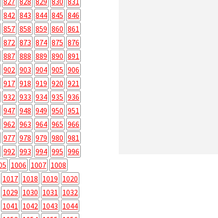
827
828
829
830
831
842
843
844
845
846
857
858
859
860
861
872
873
874
875
876
887
888
889
890
891
902
903
904
905
906
917
918
919
920
921
932
933
934
935
936
947
948
949
950
951
962
963
964
965
966
977
978
979
980
981
992
993
994
995
996
05
1006
1007
1008
1017
1018
1019
1020
1029
1030
1031
1032
1041
1042
1043
1044