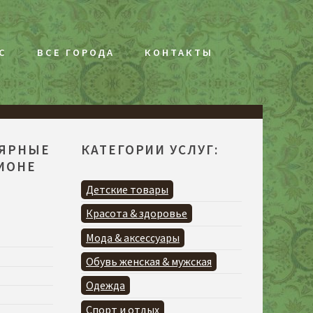
С
ВСЕ ГОРОДА
КОНТАКТЫ
ЛЯРНЫЕ
КАТЕГОРИИ УСЛУГ:
ГИОНЕ
Детские товары
Красота & здоровье
Мода & аксессуары
Обувь женская & мужская
Одежда
Спорт и отдых