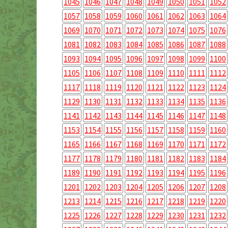
1045
1046
1047
1048
1049
1050
1051
1052
1057
1058
1059
1060
1061
1062
1063
1064
1069
1070
1071
1072
1073
1074
1075
1076
1081
1082
1083
1084
1085
1086
1087
1088
1093
1094
1095
1096
1097
1098
1099
1100
1105
1106
1107
1108
1109
1110
1111
1112
1117
1118
1119
1120
1121
1122
1123
1124
1129
1130
1131
1132
1133
1134
1135
1136
1141
1142
1143
1144
1145
1146
1147
1148
1153
1154
1155
1156
1157
1158
1159
1160
1165
1166
1167
1168
1169
1170
1171
1172
1177
1178
1179
1180
1181
1182
1183
1184
1189
1190
1191
1192
1193
1194
1195
1196
1201
1202
1203
1204
1205
1206
1207
1208
1213
1214
1215
1216
1217
1218
1219
1220
1225
1226
1227
1228
1229
1230
1231
1232