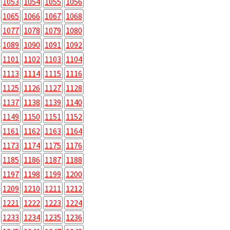
1053
1054
1055
1056
1065
1066
1067
1068
1077
1078
1079
1080
1089
1090
1091
1092
1101
1102
1103
1104
1113
1114
1115
1116
1125
1126
1127
1128
1137
1138
1139
1140
1149
1150
1151
1152
1161
1162
1163
1164
1173
1174
1175
1176
1185
1186
1187
1188
1197
1198
1199
1200
1209
1210
1211
1212
1221
1222
1223
1224
1233
1234
1235
1236