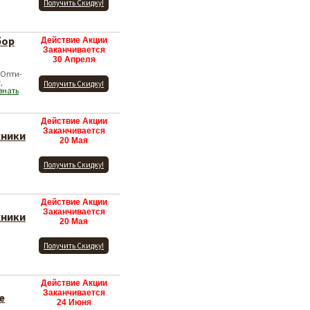
Получить Скидку!
бор
Действие Акции
Заканчивается
30 Апреля
 Опти-
,
Получить Скидку!
знать
Действие Акции
Заканчивается
хники
20 Мая
Получить Скидку!
Действие Акции
Заканчивается
хники
20 Мая
Получить Скидку!
Действие Акции
Заканчивается
е
24 Июня