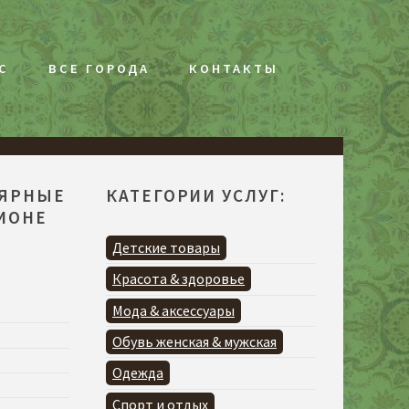
С
ВСЕ ГОРОДА
КОНТАКТЫ
ЛЯРНЫЕ
КАТЕГОРИИ УСЛУГ:
ГИОНЕ
Детские товары
Красота & здоровье
Мода & аксессуары
Обувь женская & мужская
Одежда
Спорт и отдых