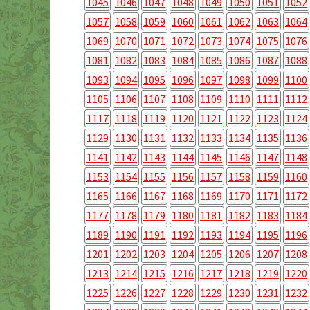
1045
1046
1047
1048
1049
1050
1051
1052
1057
1058
1059
1060
1061
1062
1063
1064
1069
1070
1071
1072
1073
1074
1075
1076
1081
1082
1083
1084
1085
1086
1087
1088
1093
1094
1095
1096
1097
1098
1099
1100
1105
1106
1107
1108
1109
1110
1111
1112
1117
1118
1119
1120
1121
1122
1123
1124
1129
1130
1131
1132
1133
1134
1135
1136
1141
1142
1143
1144
1145
1146
1147
1148
1153
1154
1155
1156
1157
1158
1159
1160
1165
1166
1167
1168
1169
1170
1171
1172
1177
1178
1179
1180
1181
1182
1183
1184
1189
1190
1191
1192
1193
1194
1195
1196
1201
1202
1203
1204
1205
1206
1207
1208
1213
1214
1215
1216
1217
1218
1219
1220
1225
1226
1227
1228
1229
1230
1231
1232