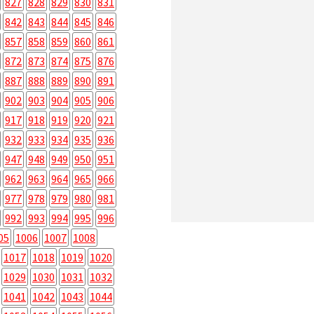
827
828
829
830
831
842
843
844
845
846
857
858
859
860
861
872
873
874
875
876
887
888
889
890
891
902
903
904
905
906
917
918
919
920
921
932
933
934
935
936
947
948
949
950
951
962
963
964
965
966
977
978
979
980
981
992
993
994
995
996
05
1006
1007
1008
1017
1018
1019
1020
1029
1030
1031
1032
1041
1042
1043
1044