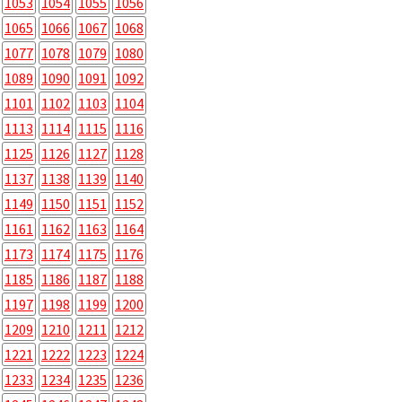
1053
1054
1055
1056
1065
1066
1067
1068
1077
1078
1079
1080
1089
1090
1091
1092
1101
1102
1103
1104
1113
1114
1115
1116
1125
1126
1127
1128
1137
1138
1139
1140
1149
1150
1151
1152
1161
1162
1163
1164
1173
1174
1175
1176
1185
1186
1187
1188
1197
1198
1199
1200
1209
1210
1211
1212
1221
1222
1223
1224
1233
1234
1235
1236